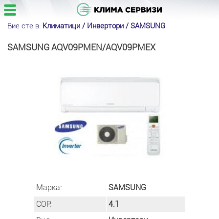
Вие сте в:
Климатици /
Инвертори
/
SAMSUNG
SAMSUNG AQV09PMEN/AQV09PMEX
Марка:
SAMSUNG
COP:
4.1